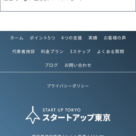
ホーム
ポイント5つ
4つの支援
実績
お客様の声
代表者挨拶
料金プラン
3ステップ
よくある質問
ブログ
お問い合わせ
プライバシーポリシー